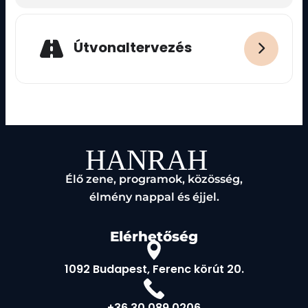
Útvonaltervezés
Élő zene, programok, közösség,
élmény nappal és éjjel.
Elérhetőség
1092 Budapest, Ferenc körút 20.
+36 30 089 0206