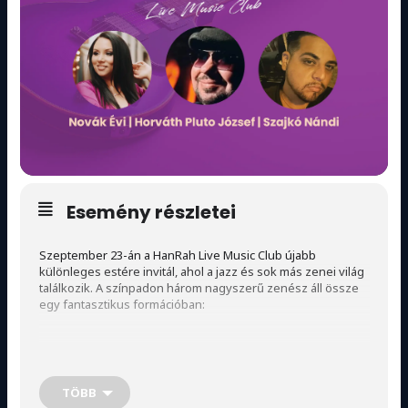
Esemény részletei
Szeptember 23-án a HanRah Live Music Club újabb
különleges estére invitál, ahol a jazz és sok más zenei világ
találkozik. A színpadon három nagyszerű zenész áll össze
egy fantasztikus formációban:
Novák Évi
– ének
TÖBB