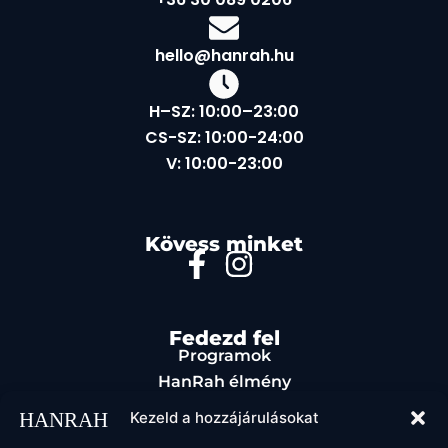
hello@hanrah.hu
H–SZ: 10:00–23:00
CS-SZ: 10:00-24:00
V: 10:00-23:00
Kövess minket
Fedezd fel
Programok
HanRah élmény
Rendezvényszervezés
Kezeld a hozzájárulásokat
Étel & ital