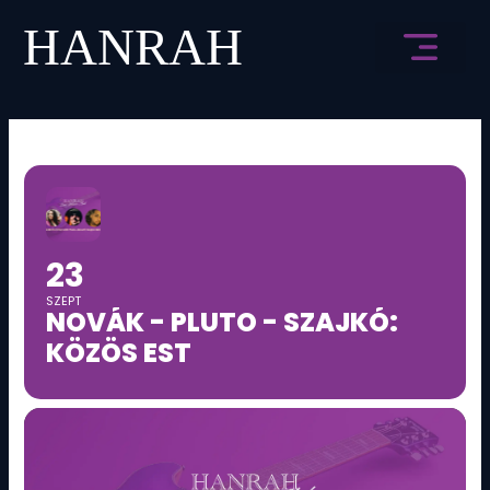
Skip
to
content
HANRAH ÉLMÉNY
23
SZEPT
NOVÁK - PLUTO - SZAJKÓ:
KÖZÖS EST