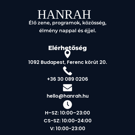
Élő zene, programok, közösség,
élmény nappal és éjjel.
Elérhetőség
1092 Budapest, Ferenc körút 20.
+36 30 089 0206
hello@hanrah.hu
H–SZ: 10:00–23:00
CS-SZ: 10:00-24:00
V: 10:00-23:00