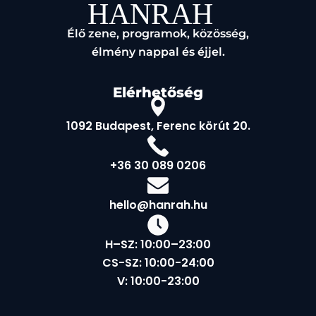
Élő zene, programok, közösség,
élmény nappal és éjjel.
Elérhetőség
1092 Budapest, Ferenc körút 20.
+36 30 089 0206
hello@hanrah.hu
H–SZ: 10:00–23:00
CS-SZ: 10:00-24:00
V: 10:00-23:00