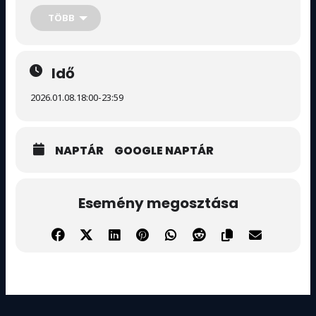
TÖBB
✨ Énekelj, táncolj, bulizz velünk!
Idő
2026.01.08.
18:00
-
23:59
NAPTÁR
GOOGLE NAPTÁR
Esemény megosztása