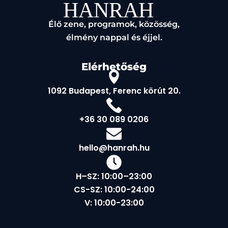
Élő zene, programok, közösség,
élmény nappal és éjjel.
Elérhetőség
1092 Budapest, Ferenc körút 20.
+36 30 089 0206
hello@hanrah.hu
H–SZ: 10:00–23:00
CS-SZ: 10:00-24:00
V: 10:00-23:00