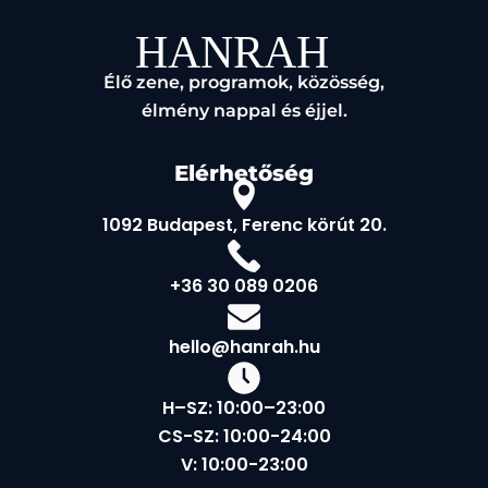
Élő zene, programok, közösség,
élmény nappal és éjjel.
Elérhetőség
1092 Budapest, Ferenc körút 20.
+36 30 089 0206
hello@hanrah.hu
H–SZ: 10:00–23:00
CS-SZ: 10:00-24:00
V: 10:00-23:00