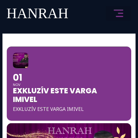
Skip
to
content
01
NOV
EXKLUZÍV ESTE VARGA
IMIVEL
EXKLUZÍV ESTE VARGA IMIVEL