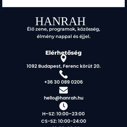
Élő zene, programok, közösség,
élmény nappal és éjjel.
Elérhetőség
1092 Budapest, Ferenc körút 20.
+36 30 089 0206
hello@hanrah.hu
H–SZ: 10:00–23:00
CS-SZ: 10:00-24:00