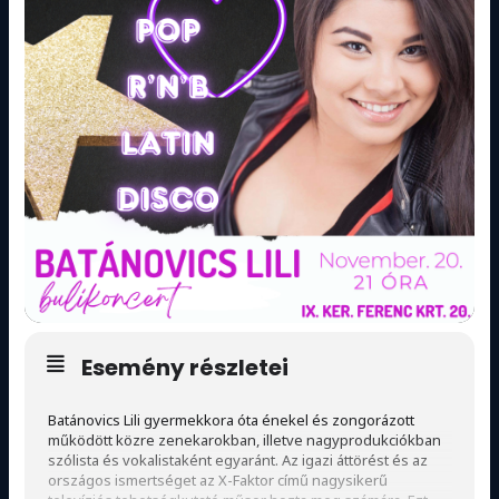
Esemény részletei
Batánovics Lili gyermekkora óta énekel és zongorázott
működött közre zenekarokban, illetve nagyprodukciókban
szólista és vokalistaként egyaránt. Az igazi áttörést és az
országos ismertséget az X-Faktor című nagysikerű